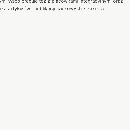
ym. Współpracuje też z placówkami integracyjnymi oraz
ką artykułów i publikacji naukowych z zakresu