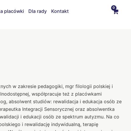
la placówki
Dla rady
Kontakt
ych w zakresie pedagogiki, mgr filologii polskiej i
ólnodostępnej, współpracuje też z placówkami
g, absolwent studiów: rewalidacja i edukacja osób ze
terapeutka Integracji Sensorycznej oraz absolwentka
walidacji i edukacji osób ze spektrum autyzmu. Na co
olskiego i rewalidację indywidualną, terapię